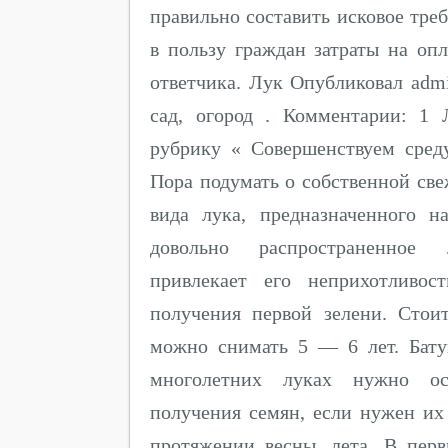
правильно составить исковое тре
в пользу граждан затраты на оп
ответчика. Лук Опубликовал adm
сад, огород . Комментарии: 1 
рубрику « Совершенствуем сред
Пора подумать о собственной све
вида лука, предназначенного 
довольно распространенное 
привлекает его неприхотливос
получения первой зелени. Сто
можно снимать 5 — 6 лет. Бату
многолетних луках нужно ост
получения семян, если нужен их
протяжении весны, лета. В перв