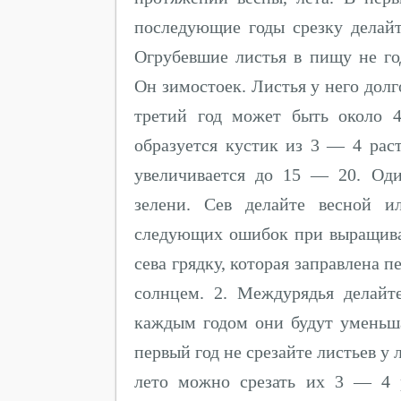
последующие годы срезку делайт
Огрубевшие листья в пищу не го
Он зимостоек. Листья у него долг
третий год может быть около 4
образуется кустик из 3 — 4 рас
увеличивается до 15 — 20. Од
зелени. Сев делайте весной и
следующих ошибок при выращиван
сева грядку, которая заправлена 
солнцем. 2. Междурядья делайт
каждым годом они будут уменьшат
первый год не срезайте листьев у 
лето можно срезать их 3 — 4 р