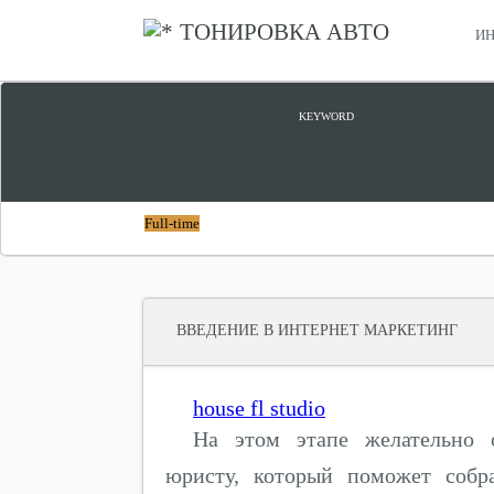
ТОНИРОВКА АВТО
ИН
СЕТЕВОЙ МАРКЕТИНГ В ИНТЕРНЕТЕ
KEYWORD
Full-time
ВВЕДЕНИЕ В ИНТЕРНЕТ МАРКЕТИНГ
house fl studio
На этом этапе желательно 
юристу, который поможет собр