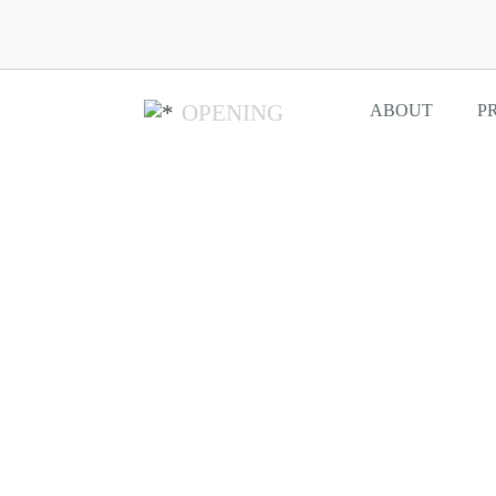
OPENING
ABOUT
P